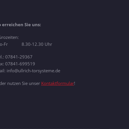
o erreichen Sie uns:
ürozeiten:
o-Fr 8.30-12.30 Uhr
el.: 07841-29367
ax: 07841-699519
il: info@ullrich-torsysteme.de
der nutzen Sie unser
Kontaktformular
!