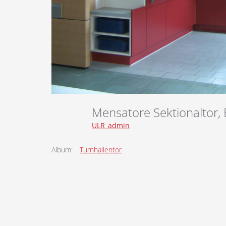
Mensatore Sektionaltor,
ULR_admin
Album:
Turnhallentor