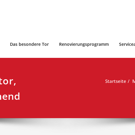
Das besondere Tor
Renovierungsprogramm
Service
tor,
Startseite
M
nend