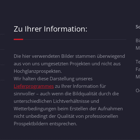
Zu Ihrer Information:
S
B
M
Die hier verwendeten Bilder stammen überwiegend
T
aus von uns umgesetzten Projekten und nicht aus
F
Hochglanzprospekten.
Ma
Wir halten diese Darstellung unseres
Lieferprogrammes
zu Ihrer Information für
O
sinnvoller – auch wenn die Bildqualität durch die
unterschiedlichen Lichtverhältnisse und
Wetterbedingungen beim Erstellen der Aufnahmen
nicht unbedingt der Qualität von professionellen
Prospektbildern entsprechen.