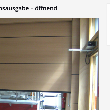
nsausgabe – öffnend