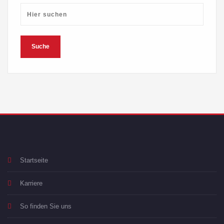
Startseite
Karriere
So finden Sie uns