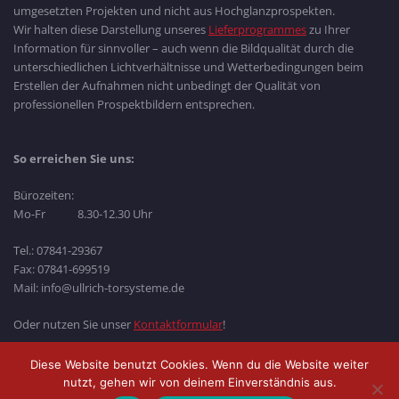
umgesetzten Projekten und nicht aus Hochglanzprospekten.
Wir halten diese Darstellung unseres
Lieferprogrammes
zu Ihrer
Information für sinnvoller – auch wenn die Bildqualität durch die
unterschiedlichen Lichtverhältnisse und Wetterbedingungen beim
Erstellen der Aufnahmen nicht unbedingt der Qualität von
professionellen Prospektbildern entsprechen.
So erreichen Sie uns:
Bürozeiten:
Mo-Fr 8.30-12.30 Uhr
Tel.: 07841-29367
Fax: 07841-699519
Mail: info@ullrich-torsysteme.de
Oder nutzen Sie unser
Kontaktformular
!
Diese Website benutzt Cookies. Wenn du die Website weiter
nutzt, gehen wir von deinem Einverständnis aus.