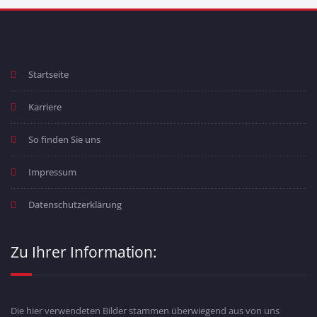
Startseite
Karriere
So finden Sie uns
Impressum
Datenschutzerklärung
Zu Ihrer Information:
Die hier verwendeten Bilder stammen überwiegend aus von uns