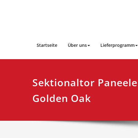
Skip
to
content
Startseite
Über uns
Lieferprogramm
Sektionaltor Paneele
Golden Oak