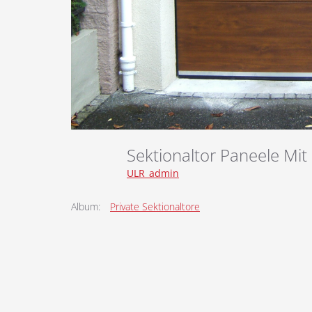
Sektionaltor Paneele Mi
ULR_admin
Album:
Private Sektionaltore