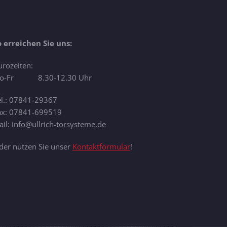
o erreichen Sie uns:
ürozeiten:
o-Fr 8.30-12.30 Uhr
el.: 07841-29367
ax: 07841-699519
il: info@ullrich-torsysteme.de
der nutzen Sie unser
Kontaktformular
!