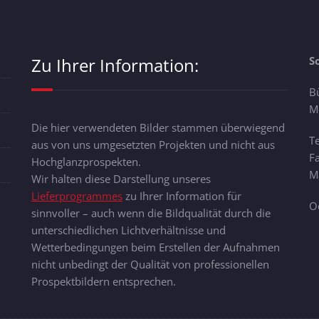
Zu Ihrer Information:
S
B
M
Die hier verwendeten Bilder stammen überwiegend
T
aus von uns umgesetzten Projekten und nicht aus
F
Hochglanzprospekten.
Ma
Wir halten diese Darstellung unseres
Lieferprogrammes
zu Ihrer Information für
O
sinnvoller – auch wenn die Bildqualität durch die
unterschiedlichen Lichtverhältnisse und
Wetterbedingungen beim Erstellen der Aufnahmen
nicht unbedingt der Qualität von professionellen
Prospektbildern entsprechen.