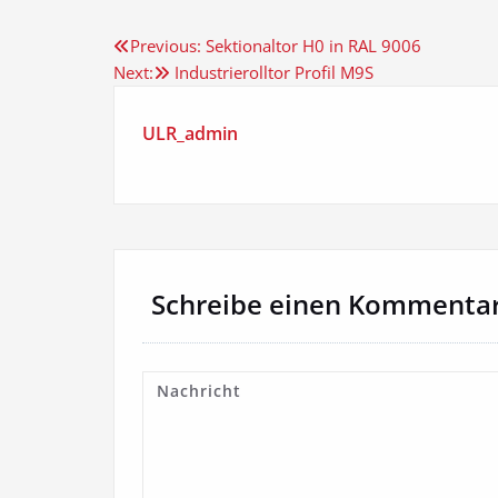
Beitragsnavigation
Previous:
Sektionaltor H0 in RAL 9006
Next:
Industrierolltor Profil M9S
ULR_admin
Schreibe einen Kommenta