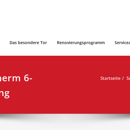
Das besondere Tor
Renovierungsprogramm
Service
herm 6-
Startseite
S
ung