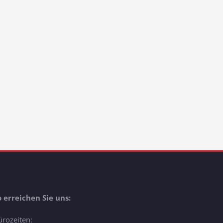
o erreichen Sie uns:
ürozeiten: