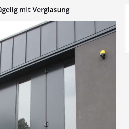
ügelig mit Verglasung