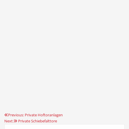
Previous:
Private Hoftoranlagen
Beitragsnavigation
Next:
Private Schiebefalttore