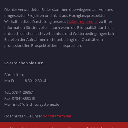
Die hier verwendeten Bilder stammen überwiegend aus von uns
umgesetzten Projekten und nicht aus Hochglanzprospekten.
Wir halten diese Darstellung unseres
Lieferprogrammes
zu Ihrer
Information für sinnvoller – auch wenn die Bildqualität durch die
unterschiedlichen Lichtverhältnisse und Wetterbedingungen beim
Erstellen der Aufnahmen nicht unbedingt der Qualität von
professionellen Prospektbildern entsprechen.
So erreichen Sie uns:
Bürozeiten:
Mo-Fr 8.30-12.30 Uhr
Tel.: 07841-29367
Fax: 07841-699519
Mail: info@ullrich-torsysteme.de
Oder nutzen Sie unser
Kontaktformular
!